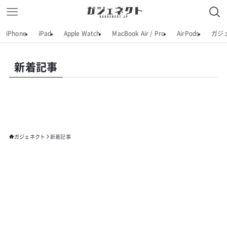
iPhone
iPad
Apple Watch
MacBook Air / Pro
AirPods
ガジ
新着記事
ガジェネクト
新着記事